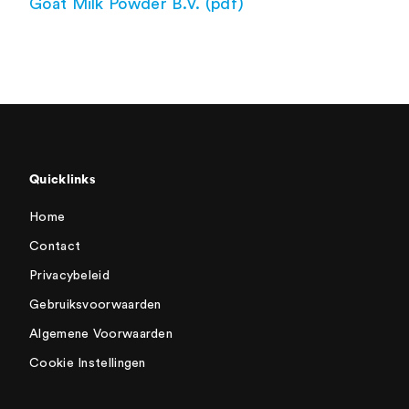
Goat Milk Powder B.V. (pdf)
Quicklinks
Home
Contact
Privacybeleid
Gebruiksvoorwaarden
Algemene Voorwaarden
Cookie Instellingen