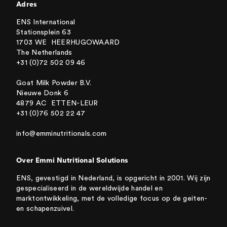
Adres
ENS International
Stationsplein 63
1703 WE HEERHUGOWAARD
The Netherlands
+31 (0)72 502 09 46
Goat Milk Powder B.V.
Nieuwe Donk 6
4879 AC ETTEN-LEUR
+31 (0)76 502 22 47
info@emminutritionals.com
Over Emmi Nutritional Solutions
ENS, gevestigd in Nederland, is opgericht in 2001. Wij zijn
gespecialiseerd in de wereldwijde handel en
marktontwikkeling, met de volledige focus op de geiten-
en schapenzuivel.